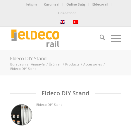
İletişim
Kurumsal
Online Satış
Eldecorail
Eldecofloor
Eldeco DIY Stand
Buradasınız:
Anasayfa
/
Ürünler
/
Products
/
Accessories
/
Eldeco DIY Stand
Eldeco DIY Stand
Eldeco DIY Stand.