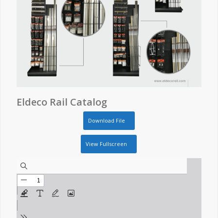
Eldeco Rail Catalog
Download File
View Fullscreen