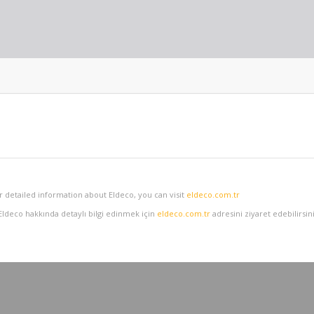
or detailed information about Eldeco, you can visit
eldeco.com.tr
 Eldeco hakkında detaylı bilgi edinmek için
eldeco.com.tr
adresini ziyaret edebilirsini