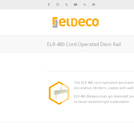
ELR 480 Cord Operated Deco Rail
The ELR 480 cord operated decorative
Decorative, Modern, usable with wall 
ELR 480 Mekanizmalı ipli dekoratif per
ve tavan destekleriyle kullanılabilir.