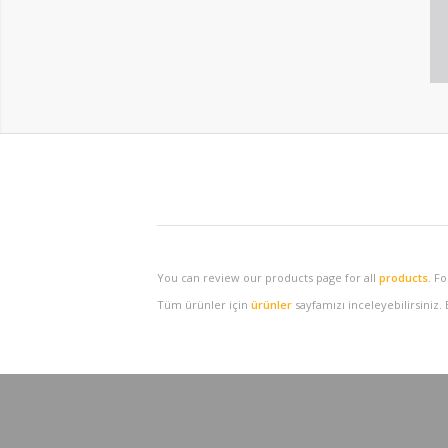
You can review our products page for all
products
. F
Tüm ürünler için
ürünler
sayfamızı inceleyebilirsiniz.