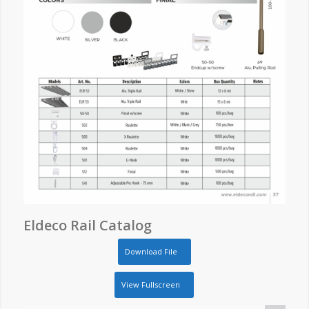
Eldeco Rail Catalog
Download File
View Fullscreen