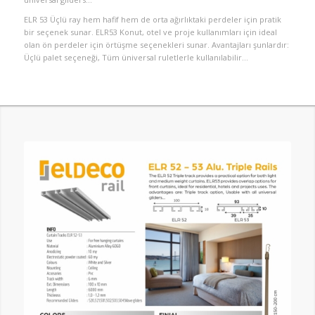
ELR 53 Üçlü ray hem hafif hem de orta ağırlıktaki perdeler için pratik
bir seçenek sunar. ELR53 Konut, otel ve proje kullanımları için ideal
olan ön perdeler için örtüşme seçenekleri sunar. Avantajları şunlardır:
Üçlü palet seçeneği, Tüm üniversal ruletlerle kullanılabilir…