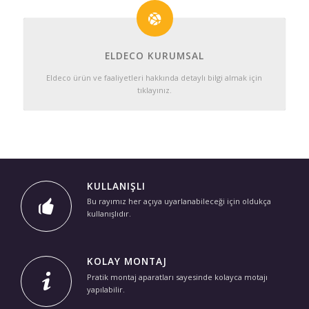
ELDECO KURUMSAL
Eldeco ürün ve faaliyetleri hakkında detaylı bilgi almak için
tıklayınız.
KULLANIŞLI
Bu rayımız her açıya uyarlanabileceği için oldukça
kullanışlıdır.
KOLAY MONTAJ
Pratik montaj aparatları sayesinde kolayca motajı
yapılabilir.