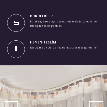
BÜKÜLEBILIR
Esnek ray özel alaşımı sayesinde el ile bükülebilir ve
istediğiniz şekle girebilir.
HEMEN TESLIM
İstediğiniz ölçülerde hazırlanıp adresinize gönderilir.